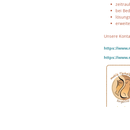
zeitrau
bei Be
lösung
erweit
Unsere Konta
https://www.m
https://www.