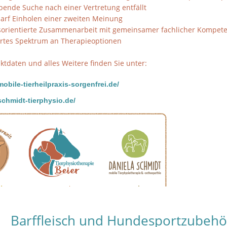
bende Suche nach einer Vertretung entfällt
darf Einholen einer zweiten Meinung
sorientierte Zusammenarbeit mit gemeinsamer fachlicher Kompet
ertes Spektrum an Therapieoptionen
ktdaten und alles Weitere finden Sie unter:
obile-tierheilpraxis-sorgenfrei.de/
schmidt-tierphysio.de/
Barffleisch und Hundesportzubehö