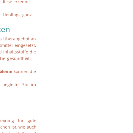
 diese erkenne.
 Lieblings ganz
ten
das Überangebot an
mittel eingesetzt,
 Inhaltsstoffe die
Tiergesundheit.
obleme
können die
begleitet Sie im
aining für gute
hen ist, wie auch