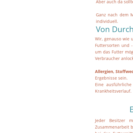
Aber auch da soll
Ganz nach dem M
individuell.
Von Durch
Wir, genauso wie 
Futtersorten und -
um das Futter mögl
Verbraucher anlock
Allergien, Stoffwe
Ergebnisse sein.
Eine ausführlich
Krankheitsverlauf.
Jeder Besitzer 
Zusammenarbeit be